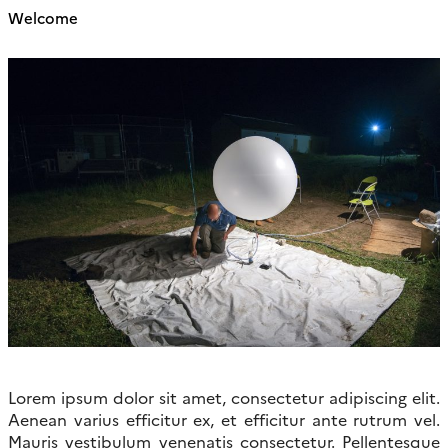
Welcome
Lorem ipsum dolor sit amet, consectetur adipiscing elit.
Aenean varius efficitur ex, et efficitur ante rutrum vel.
Mauris vestibulum venenatis consectetur. Pellentesque