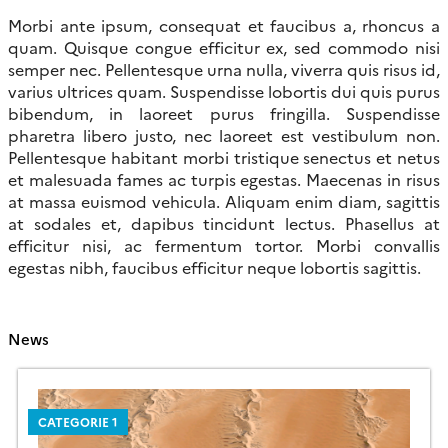
Morbi ante ipsum, consequat et faucibus a, rhoncus a
quam. Quisque congue efficitur ex, sed commodo nisi
semper nec. Pellentesque urna nulla, viverra quis risus id,
varius ultrices quam. Suspendisse lobortis dui quis purus
bibendum, in laoreet purus fringilla. Suspendisse
pharetra libero justo, nec laoreet est vestibulum non.
Pellentesque habitant morbi tristique senectus et netus
et malesuada fames ac turpis egestas. Maecenas in risus
at massa euismod vehicula. Aliquam enim diam, sagittis
at sodales et, dapibus tincidunt lectus. Phasellus at
efficitur nisi, ac fermentum tortor. Morbi convallis
egestas nibh, faucibus efficitur neque lobortis sagittis.
News
CATEGORIE 1