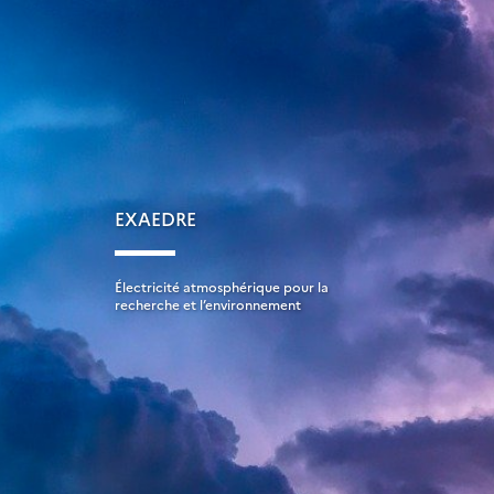
EXAEDRE
Électricité atmosphérique pour la
recherche et l’environnement